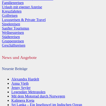
Familienreisen
Urlaub mit eigener Anreise
Kreuzfahrten
Golfreisen
Luxusreisen & Private Travel
Singlereisen
Sanfter Tourismus
Wellnessreisen
Städtereisen
Gruppenreisen
Geschäftsreisen
News und Angebote
Neueste Beiträge
Alexandra Hardelt
Anna Vieth
Jenny Seyler
Legendäre Metropolen
Mit dem Motorrad durch Norwegen
Kalimera Kreta
Sri Lanka – Ein Inseljuwel im Indischen Ozean