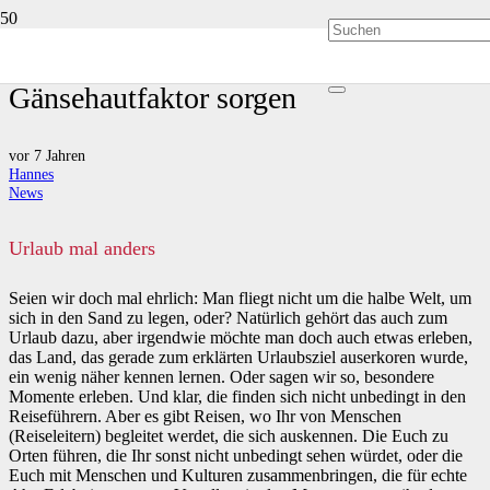
(Urlaubs-) Momente, die für
Gänsehautfaktor sorgen
vor 7 Jahren
Hannes
News
Urlaub mal anders
Seien wir doch mal ehrlich: Man fliegt nicht um die halbe Welt, um
sich in den Sand zu legen, oder? Natürlich gehört das auch zum
Urlaub dazu, aber irgendwie möchte man doch auch etwas erleben,
das Land, das gerade zum erklärten Urlaubsziel auserkoren wurde,
ein wenig näher kennen lernen. Oder sagen wir so, besondere
Momente erleben. Und klar, die finden sich nicht unbedingt in den
Reiseführern. Aber es gibt Reisen, wo Ihr von Menschen
(Reiseleitern) begleitet werdet, die sich auskennen. Die Euch zu
Orten führen, die Ihr sonst nicht unbedingt sehen würdet, oder die
Euch mit Menschen und Kulturen zusammenbringen, die für echte