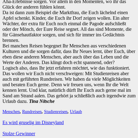
Aha-Erlebnisse sorgen. Vor allem in den Momenten, wo ihr das
Glück der anderen fühlen könnt.
Da ist dann zum Beispiel die Marktfrau, die Euch lächelnd einen
Apfel schenkt. Kinder, die Euch ihr Dorf zeigen wollen. Ein alter
Wächter, der extra für Euch noch einmal die Pagode aufschließt
oder der Mönch, der Eure Reise segnet. All das sind Momente, die
für Gänsehautfaktor sorgen, und sich für immer ins Gedächtnis
brennen.
Bei manchen Reisen begegnet Ihr Menschen aus verschiedenen
Kulturen und die sorgen dafür, dass Ihr Neues lernt, über Euch, über
eben diese anderen Menschen, aber auch über das Leben und die
Werte der Anderen. Das klingt doch echt spannend, oder?
Logisch also, dass Ihr jetzt erfahren möchtet, wie das funktioniert.
Das wollen wir Euch nicht verschweigen: Mit Studienreisen aber
auch mit geführten Rundreisen. Wir haben da viele Möglichkeiten
und beraten Euch gerne. Denn wir freuen uns, wenn Ihr die Welt
kennen lernt. Und klar, natürlich dürft Ihr Euch auch gerne mal im
Sand am Strand aalen. Das gehört ja schließlich auch irgendwie zum
Urlaub dazu.
Tina Nitsche
Menschen
,
Rundreisen
,
Studienreisen
,
Urlaub
Es wird gruselig im Disneyland
Stolze Gewinner