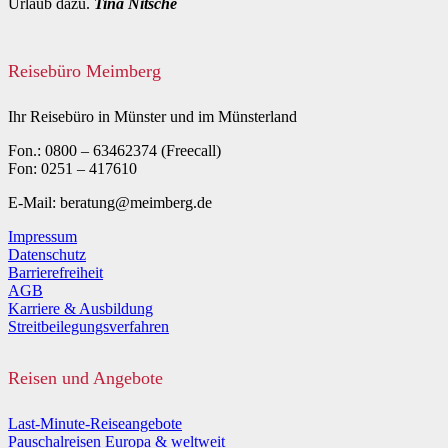
Urlaub dazu.
Tina Nitsche
Reisebüro Meimberg
Ihr Reisebüro in Münster und im Münsterland
Fon.: 0800 – 63462374 (Freecall)
Fon: 0251 – 417610
E-Mail: beratung@meimberg.de
Impressum
Datenschutz
Barrierefreiheit
AGB
Karriere & Ausbildung
Streitbeilegungsverfahren
Reisen und Angebote
Last-Minute-Reiseangebote
Pauschalreisen Europa & weltweit