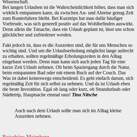
Wissenschaft.
Bei langen Urlauben ist die Wahrscheinlichkeit höher, dass man sich
wirklich entspannen kann, da zwischen An- und Abreise genug Zeit
zum Runterfahren bleibt. Bei Kurztrips hat man dafür häufiger
Vorfreude, was sich generell positiv auf das Wohlbefinden auswirkt.
Denn allein die Tatsache, dass ein Urlaub geplant ist, lässt uns schon
glücklicher und zufriedener werden.
Fakt jedoch ist, dass es die Auszeiten sind, die für uns Menschen so
wichtig sind. Und um die Urlaubserholung möglichst lange aufrecht
zu erhalten, sollten regelmäßige Erholungszeiten in den Alltag
eingebaut werden. Denn man kann sich auch jeden Tag für eine
kurze Zeit Urlaub nehmen. Ob beim Spaziergang durch die Natur,
beim entspannten Bad oder mit einem Buch auf der Couch. Das
Was ist dabei keineswegs entscheidend. Es geht einfach darum, sich
regelmäßig Zeit für sich selbst zu nehmen. Und da ist Urlaub eben
die beste Investition. Egal ob lang oder kurz, ob Strandurlaub oder
Städtetrip, Hauptsache einmal raus!
Tina Nitsche
Auch nach dem Urlaub sollte man sich im Alltag kleine
Auszeiten nehmen.
Reisebüro Meimberg