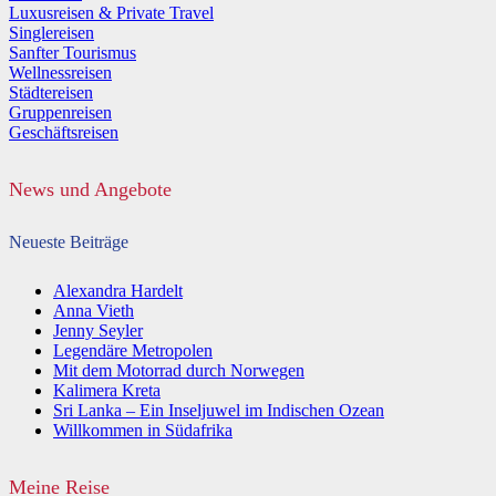
Luxusreisen & Private Travel
Singlereisen
Sanfter Tourismus
Wellnessreisen
Städtereisen
Gruppenreisen
Geschäftsreisen
News und Angebote
Neueste Beiträge
Alexandra Hardelt
Anna Vieth
Jenny Seyler
Legendäre Metropolen
Mit dem Motorrad durch Norwegen
Kalimera Kreta
Sri Lanka – Ein Inseljuwel im Indischen Ozean
Willkommen in Südafrika
Meine Reise