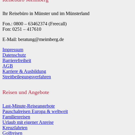
Ihr Reisebüro in Münster und im Münsterland
Fon.: 0800 – 63462374 (Freecall)
Fon: 0251 – 417610
E-Mail: beratung@meimberg.de
Impressum
Datenschutz
Barrierefreiheit
AGB
Karriere & Ausbildung
Streitbeilegungsverfahren
Reisen und Angebote
Last-Minute-Reiseangebote
Pauschalreisen Europa & weltweit
Familienreisen
Urlaub mit eigener Anreise
Kreuzfahrten
Golfreisen