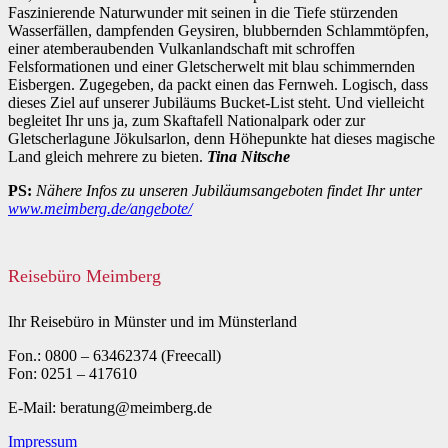
Faszinierende Naturwunder mit seinen in die Tiefe stürzenden
Wasserfällen, dampfenden Geysiren, blubbernden Schlammtöpfen,
einer atemberaubenden Vulkanlandschaft mit schroffen
Felsformationen und einer Gletscherwelt mit blau schimmernden
Eisbergen. Zugegeben, da packt einen das Fernweh. Logisch, dass
dieses Ziel auf unserer Jubiläums Bucket-List steht. Und vielleicht
begleitet Ihr uns ja, zum Skaftafell Nationalpark oder zur
Gletscherlagune Jökulsarlon, denn Höhepunkte hat dieses magische
Land gleich mehrere zu bieten.
Tina Nitsche
PS:
Nähere Infos zu unseren Jubiläumsangeboten findet Ihr unter
www.meimberg.de/angebote/
Reisebüro Meimberg
Ihr Reisebüro in Münster und im Münsterland
Fon.: 0800 – 63462374 (Freecall)
Fon: 0251 – 417610
E-Mail: beratung@meimberg.de
Impressum