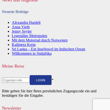
News und Angebote
Neueste Beiträge
Alexandra Hardelt
Anna Vieth
Jenny Seyler
Legendäre Metropolen
Mit dem Motorrad durch Norwegen
Kalimera Kreta
Sri Lanka – Ein Inseljuwel im Indischen Ozean
Willkommen in Südafrika
Meine Reise
*
LOGIN
Bitte geben Sie hier Ihren persönlichen Zugangscode ein und
bestätigen Sie die Eingabe.
Newsletter