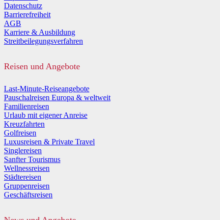
Datenschutz
Barrierefreiheit
AGB
Karriere & Ausbildung
Streitbeilegungsverfahren
Reisen und Angebote
Last-Minute-Reiseangebote
Pauschalreisen Europa & weltweit
Familienreisen
Urlaub mit eigener Anreise
Kreuzfahrten
Golfreisen
Luxusreisen & Private Travel
Singlereisen
Sanfter Tourismus
Wellnessreisen
Städtereisen
Gruppenreisen
Geschäftsreisen