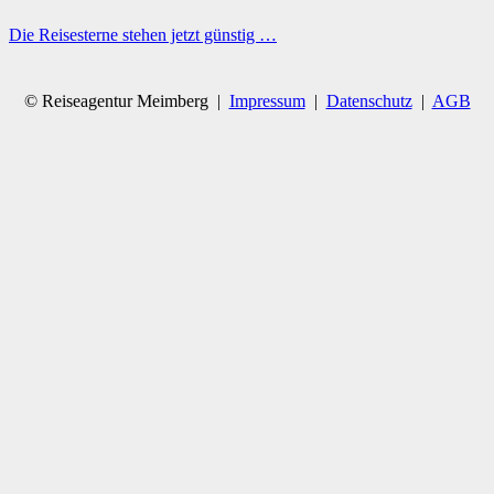
Die Reisesterne stehen jetzt günstig …
© Reiseagentur Meimberg |
Impressum
|
Datenschutz
|
AGB