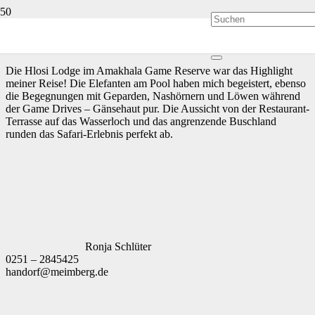
Die Hlosi Lodge im Amakhala Game Reserve war das Highlight
meiner Reise! Die Elefanten am Pool haben mich begeistert, ebenso
die Begegnungen mit Geparden, Nashörnern und Löwen während
der Game Drives – Gänsehaut pur. Die Aussicht von der Restaurant-
Terrasse auf das Wasserloch und das angrenzende Buschland
runden das Safari-Erlebnis perfekt ab.
Ronja Schlüter
0251 – 2845425
handorf@meimberg.de