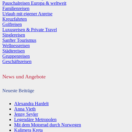
Pauschalreisen Europa & weltweit
Familienreisen
Urlaub mit eigener Anreise
Kreuzfahrten
Golfreisen
Luxusreisen & Private Travel
Singlereisen
Sanfter Tourismus
Wellnessreisen
Städtereisen
Gruppenreisen
Geschäftsreisen
News und Angebote
Neueste Beiträge
Alexandra Hardelt
Anna Vieth
Jenny Seyler
Legendäre Metropolen
Mit dem Motorrad durch Norwegen
Kalimera Kreta