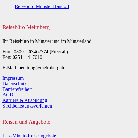
Reisebüro Münster Handorf
Reisebüro Meimberg
Ihr Reisebüro in Münster und im Münsterland
Fon.: 0800 – 63462374 (Freecall)
Fon: 0251 – 417610
E-Mail: beratung@meimberg.de
Impressum
Datenschutz
Barrierefreiheit
AGB
Karriere & Ausbildung
Streitbeilegungsverfahren
Reisen und Angebote
Last-Minute-Reiseangebote