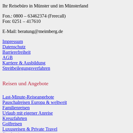
Ihr Reisebüro in Münster und im Münsterland
Fon.: 0800 – 63462374 (Freecall)
Fon: 0251 – 417610
E-Mail: beratung@meimberg.de
Impressum
Datenschutz
Barrierefreiheit
AGB
Karriere & Ausbildung
Streitbeilegungsverfahren
Reisen und Angebote
Last-Minute-Reiseangebote
Pauschalreisen Europa & weltweit
Familienreisen
Urlaub mit eigener Anreise
Kreuzfahrten
Golfreisen
Luxusreisen & Private Travel