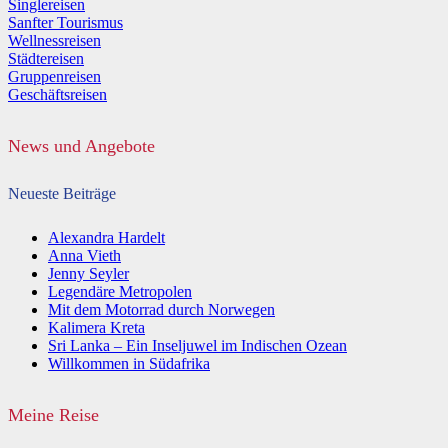
Singlereisen
Sanfter Tourismus
Wellnessreisen
Städtereisen
Gruppenreisen
Geschäftsreisen
News und Angebote
Neueste Beiträge
Alexandra Hardelt
Anna Vieth
Jenny Seyler
Legendäre Metropolen
Mit dem Motorrad durch Norwegen
Kalimera Kreta
Sri Lanka – Ein Inseljuwel im Indischen Ozean
Willkommen in Südafrika
Meine Reise