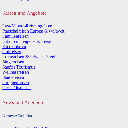
Reisen und Angebote
Last-Minute-Reiseangebote
Pauschalreisen Europa & weltweit
Familienreisen
Urlaub mit eigener Anreise
Kreuzfahrten
Golfreisen
Luxusreisen & Private Travel
Singlereisen
Sanfter Tourismus
Wellnessreisen
Städtereisen
Gruppenreisen
Geschäftsreisen
News und Angebote
Neueste Beiträge