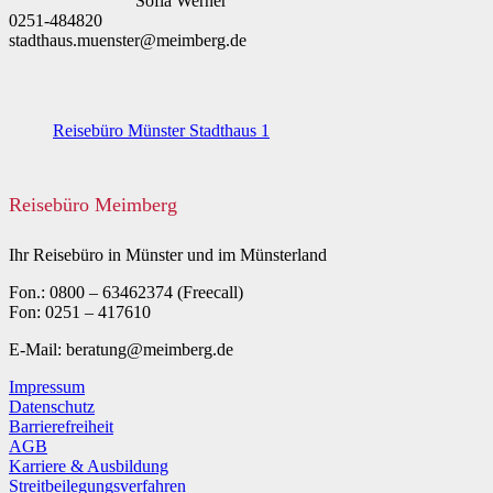
Sofia Werner
0251-484820
stadthaus.muenster@meimberg.de
Reisebüro Münster Stadthaus 1
Reisebüro Meimberg
Ihr Reisebüro in Münster und im Münsterland
Fon.: 0800 – 63462374 (Freecall)
Fon: 0251 – 417610
E-Mail: beratung@meimberg.de
Impressum
Datenschutz
Barrierefreiheit
AGB
Karriere & Ausbildung
Streitbeilegungsverfahren