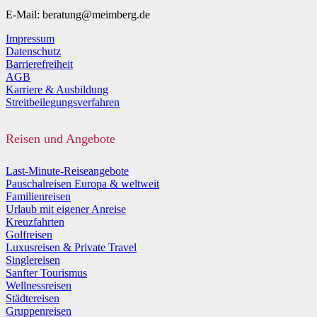
E-Mail: beratung@meimberg.de
Impressum
Datenschutz
Barrierefreiheit
AGB
Karriere & Ausbildung
Streitbeilegungsverfahren
Reisen und Angebote
Last-Minute-Reiseangebote
Pauschalreisen Europa & weltweit
Familienreisen
Urlaub mit eigener Anreise
Kreuzfahrten
Golfreisen
Luxusreisen & Private Travel
Singlereisen
Sanfter Tourismus
Wellnessreisen
Städtereisen
Gruppenreisen