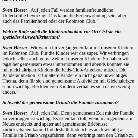
Sven Hosse:
„Auf jeden Fall werden familienfreundliche
Unterkünfte bevorzugt. Das kann die Ferienwohnung sein, aber
auch das Familienhotel oder der Robinson Club.“
Welche Rolle spielt die Kinderanimation vor Ort? Ist sie ein
spezielles Auswahlkriterium?
Sven Hosse:
„Wir waren im vergangenen Jahr mit unseren Kindern
im Robinson Club. Für die Kinder war das super. Wir verbringen
jedoch selber auch gerne Zeit mit unseren Kindern. So haben wir
tagsüber gemeinsam etwas unternommen und abends konnten sie
mit gleichaltrigen Kindern die Kids-Club-Angebote nutzen. Die
Kinderanimation ist für ältere Kinder ein nicht ganz unwichtiges
Thema, denn für sie sind gemeinsame Aktivitäten mit Gleichaltrigen
schon wichtig. Bei kleineren Kindern verhält es sich da ein wenig
anders.“
Schweißt der gemeinsame Urlaub die Familie zusammen?
Sven Hosse:
„Auf jeden Fall. Denn gemeinsam Zeit mit der Familie
zu verbringen ist wichtig. Es ist einfach toll, wenn man gemeinsam
Neues entdeckt und später auf gemeinsame Erlebnisse
zurückschauen kann. Und deshalb finde ich es auch wichtig als
Familie im Urlaub wegzufahren, denn verbringt man den Urlaub zu