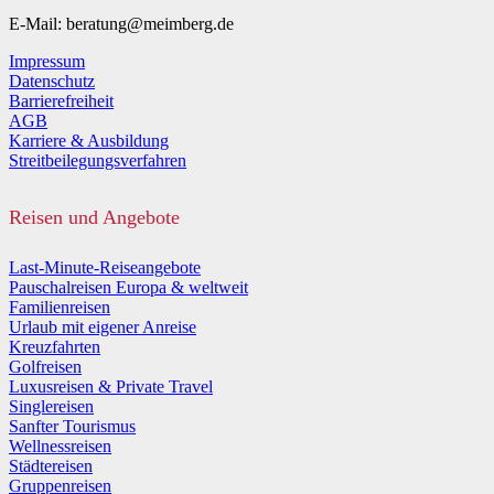
E-Mail: beratung@meimberg.de
Impressum
Datenschutz
Barrierefreiheit
AGB
Karriere & Ausbildung
Streitbeilegungsverfahren
Reisen und Angebote
Last-Minute-Reiseangebote
Pauschalreisen Europa & weltweit
Familienreisen
Urlaub mit eigener Anreise
Kreuzfahrten
Golfreisen
Luxusreisen & Private Travel
Singlereisen
Sanfter Tourismus
Wellnessreisen
Städtereisen
Gruppenreisen