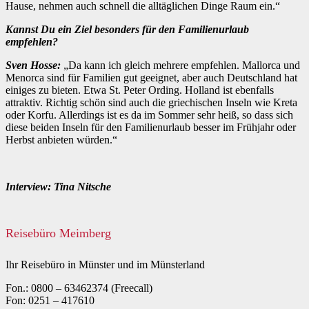
Hause, nehmen auch schnell die alltäglichen Dinge Raum ein.“
Kannst Du ein Ziel besonders für den Familienurlaub
empfehlen?
Sven Hosse:
„Da kann ich gleich mehrere empfehlen. Mallorca und
Menorca sind für Familien gut geeignet, aber auch Deutschland hat
einiges zu bieten. Etwa St. Peter Ording. Holland ist ebenfalls
attraktiv. Richtig schön sind auch die griechischen Inseln wie Kreta
oder Korfu. Allerdings ist es da im Sommer sehr heiß, so dass sich
diese beiden Inseln für den Familienurlaub besser im Frühjahr oder
Herbst anbieten würden.“
Interview: Tina Nitsche
Reisebüro Meimberg
Ihr Reisebüro in Münster und im Münsterland
Fon.: 0800 – 63462374 (Freecall)
Fon: 0251 – 417610