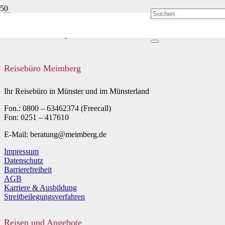
Reisebüro Meimberg
Ihr Reisebüro in Münster und im Münsterland
Fon.: 0800 – 63462374 (Freecall)
Fon: 0251 – 417610
E-Mail: beratung@meimberg.de
Impressum
Datenschutz
Barrierefreiheit
AGB
Karriere & Ausbildung
Streitbeilegungsverfahren
Reisen und Angebote