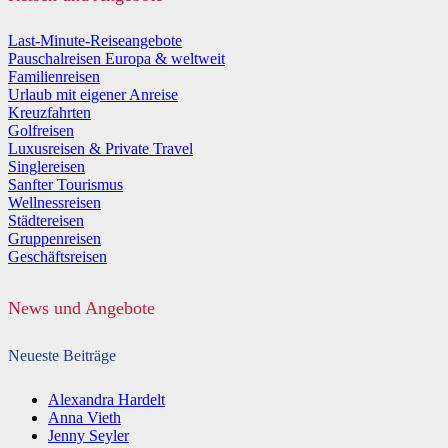
Last-Minute-Reiseangebote
Pauschalreisen Europa & weltweit
Familienreisen
Urlaub mit eigener Anreise
Kreuzfahrten
Golfreisen
Luxusreisen & Private Travel
Singlereisen
Sanfter Tourismus
Wellnessreisen
Städtereisen
Gruppenreisen
Geschäftsreisen
News und Angebote
Neueste Beiträge
Alexandra Hardelt
Anna Vieth
Jenny Seyler