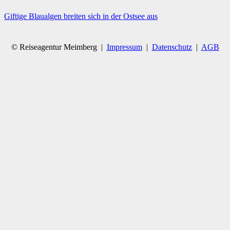
Giftige Blaualgen breiten sich in der Ostsee aus
© Reiseagentur Meimberg |
Impressum
|
Datenschutz
|
AGB