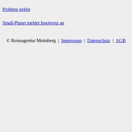
Problem gelöst
Small-Planet meldet Insolvenz an
© Reiseagentur Meimberg |
Impressum
|
Datenschutz
|
AGB