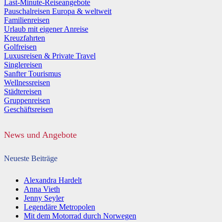
Last-Minute-Reiseangebote
Pauschalreisen Europa & weltweit
Familienreisen
Urlaub mit eigener Anreise
Kreuzfahrten
Golfreisen
Luxusreisen & Private Travel
Singlereisen
Sanfter Tourismus
Wellnessreisen
Städtereisen
Gruppenreisen
Geschäftsreisen
News und Angebote
Neueste Beiträge
Alexandra Hardelt
Anna Vieth
Jenny Seyler
Legendäre Metropolen
Mit dem Motorrad durch Norwegen