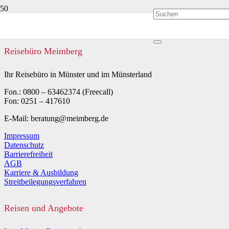
Reisebüro Meimberg
Ihr Reisebüro in Münster und im Münsterland
Fon.: 0800 – 63462374 (Freecall)
Fon: 0251 – 417610
E-Mail: beratung@meimberg.de
Impressum
Datenschutz
Barrierefreiheit
AGB
Karriere & Ausbildung
Streitbeilegungsverfahren
Reisen und Angebote