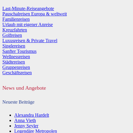
Last-Minute-Reiseangebote
Pauschalreisen Europa & weltweit
Familienreisen
Urlaub mit eigener Anreise
Kreuzfahrten
Golfreisen
Luxusreisen & Private Travel
Singlereisen
Sanfter Tourismus
Wellnessreisen
Städtereisen
Gruppenreisen
Geschäftsreisen
News und Angebote
Neueste Beiträge
Alexandra Hardelt
Anna Vieth
Jenny Seyler
Legendäre Metropolen