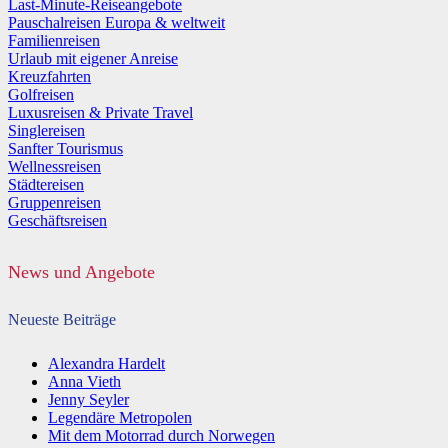
Last-Minute-Reiseangebote
Pauschalreisen Europa & weltweit
Familienreisen
Urlaub mit eigener Anreise
Kreuzfahrten
Golfreisen
Luxusreisen & Private Travel
Singlereisen
Sanfter Tourismus
Wellnessreisen
Städtereisen
Gruppenreisen
Geschäftsreisen
News und Angebote
Neueste Beiträge
Alexandra Hardelt
Anna Vieth
Jenny Seyler
Legendäre Metropolen
Mit dem Motorrad durch Norwegen