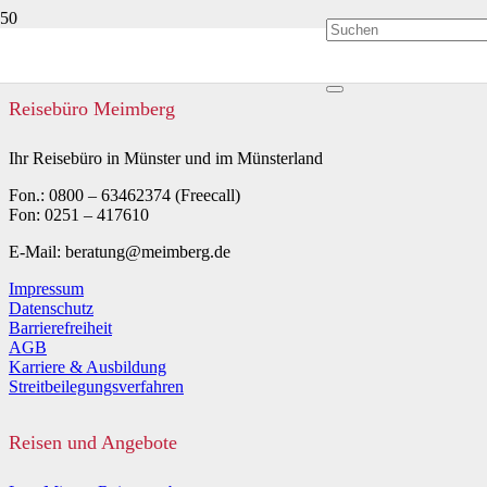
Reisebüro Meimberg
Ihr Reisebüro in Münster und im Münsterland
Fon.: 0800 – 63462374 (Freecall)
Fon: 0251 – 417610
E-Mail: beratung@meimberg.de
Impressum
Datenschutz
Barrierefreiheit
AGB
Karriere & Ausbildung
Streitbeilegungsverfahren
Reisen und Angebote