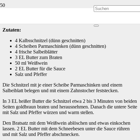
Saltimbocca alla Romana
Zutaten:
4 Kalbsschnitzel (dünn geschnitten)
4 Scheiben Parmaschinken (dünn geschnitten)
4 frische Salbeiblätter
3 EL Butter zum Braten
50 ml Weißwein
2 EL Butter für die Sauce
Salz und Pfeffer
Die Schnitzel mit je einer Scheibe Parmaschinken und einem
Salbeiblatt belegen und mit einem Zahnstocher feststecken.
In 3 EL heißer Butter die Schnitzel etwa 2 bis 3 Minuten von beiden
Seiten goldbraun braten und herausnehmen. Danach die untere Seite
mit Salz und Pfeffer würzen und warm stellen.
Den Bratsatz mit dem Weißwein ablöschen und etwas einkochen
lassen. 2 EL Butter mit dem Schneebesen unter die Sauce rühren
und mit Salz und Pfeffer abschmecken.