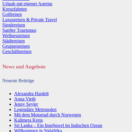
Urlaub mit eigener Anreise
Kreuzfahrten
Golfreisen
Luxusreisen & Private Travel
Singlereisen
Sanfter Tourismus
Wellnessreisen
Städtereisen
Gruppenreisen
Geschäftsreisen
News und Angebote
Neueste Beiträge
Alexandra Hardelt
Anna Vieth
Jenny Seyler
Legendäre Metropolen
Mit dem Motorrad durch Norwegen
Kalimera Kreta
Sri Lanka – Ein Inseljuwel im Indischen Ozean
Willkommen in Südafrika