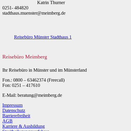
Katrin Thurner
0251- 484820
stadthaus.muenster@meimberg.de
Reisebüro Münster Stadthaus 1
Reisebüro Meimberg
Ihr Reisebüro in Münster und im Münsterland
Fon.: 0800 – 63462374 (Freecall)
Fon: 0251 – 417610
E-Mail: beratung@meimberg.de
Impressum
Datenschutz
Barrierefreiheit
AGB
Karriere & Ausbildung