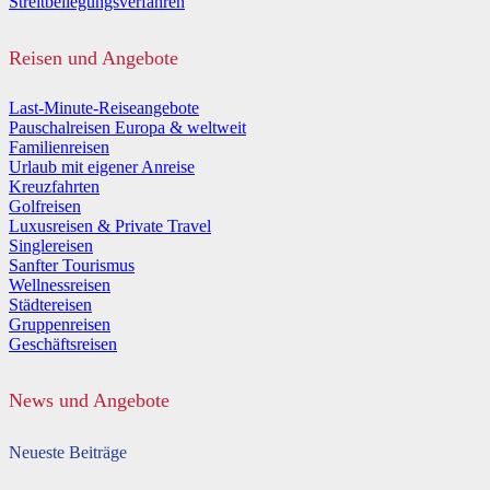
Streitbeilegungsverfahren
Reisen und Angebote
Last-Minute-Reiseangebote
Pauschalreisen Europa & weltweit
Familienreisen
Urlaub mit eigener Anreise
Kreuzfahrten
Golfreisen
Luxusreisen & Private Travel
Singlereisen
Sanfter Tourismus
Wellnessreisen
Städtereisen
Gruppenreisen
Geschäftsreisen
News und Angebote
Neueste Beiträge