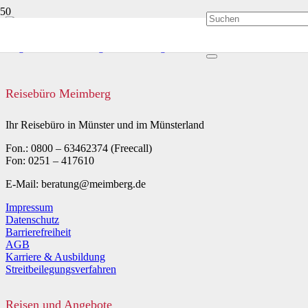
Reisebüro Meimberg
Ihr Reisebüro in Münster und im Münsterland
Fon.: 0800 – 63462374 (Freecall)
Fon: 0251 – 417610
E-Mail: beratung@meimberg.de
Impressum
Datenschutz
Barrierefreiheit
AGB
Karriere & Ausbildung
Streitbeilegungsverfahren
Reisen und Angebote