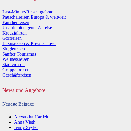
Last-Minute-Reiseangebote
Pauschalreisen Europa & weltweit
Familienreisen
Urlaub mit eigener Anreise
Kreuzfahrten
Golfreisen
Luxusreisen & Private Travel
Singlereisen
Sanfter Tourismus
Wellnessreisen
Städtereisen
Gruppenreisen
Geschäftsreisen
News und Angebote
Neueste Beiträge
Alexandra Hardelt
Anna Vieth
Jenny Seyler