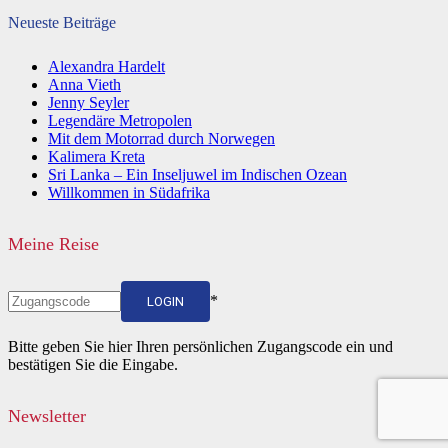
Neueste Beiträge
Alexandra Hardelt
Anna Vieth
Jenny Seyler
Legendäre Metropolen
Mit dem Motorrad durch Norwegen
Kalimera Kreta
Sri Lanka – Ein Inseljuwel im Indischen Ozean
Willkommen in Südafrika
Meine Reise
*
LOGIN
Bitte geben Sie hier Ihren persönlichen Zugangscode ein und
bestätigen Sie die Eingabe.
Newsletter