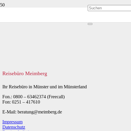
Reisebüro Meimberg
Ihr Reisebüro in Münster und im Münsterland
Fon.: 0800 – 63462374 (Freecall)
Fon: 0251 – 417610
E-Mail: beratung@meimberg.de
Impressum
Datenschutz