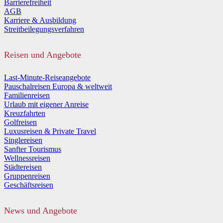
Barrierefreiheit
AGB
Karriere & Ausbildung
Streitbeilegungsverfahren
Reisen und Angebote
Last-Minute-Reiseangebote
Pauschalreisen Europa & weltweit
Familienreisen
Urlaub mit eigener Anreise
Kreuzfahrten
Golfreisen
Luxusreisen & Private Travel
Singlereisen
Sanfter Tourismus
Wellnessreisen
Städtereisen
Gruppenreisen
Geschäftsreisen
News und Angebote