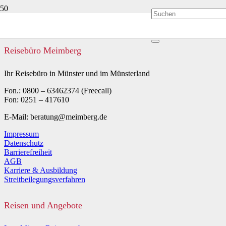
Reisebüro Meimberg
Ihr Reisebüro in Münster und im Münsterland
Fon.: 0800 – 63462374 (Freecall)
Fon: 0251 – 417610
E-Mail: beratung@meimberg.de
Impressum
Datenschutz
Barrierefreiheit
AGB
Karriere & Ausbildung
Streitbeilegungsverfahren
Reisen und Angebote