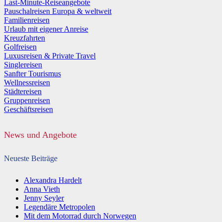
Last-Minute-Reiseangebote
Pauschalreisen Europa & weltweit
Familienreisen
Urlaub mit eigener Anreise
Kreuzfahrten
Golfreisen
Luxusreisen & Private Travel
Singlereisen
Sanfter Tourismus
Wellnessreisen
Städtereisen
Gruppenreisen
Geschäftsreisen
News und Angebote
Neueste Beiträge
Alexandra Hardelt
Anna Vieth
Jenny Seyler
Legendäre Metropolen
Mit dem Motorrad durch Norwegen