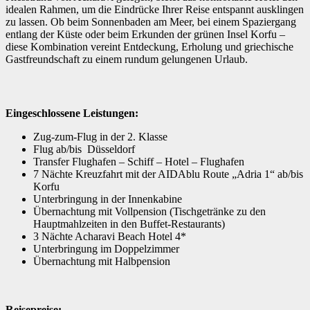
idealen Rahmen, um die Eindrücke Ihrer Reise entspannt ausklingen
zu lassen. Ob beim Sonnenbaden am Meer, bei einem Spaziergang
entlang der Küste oder beim Erkunden der grünen Insel Korfu –
diese Kombination vereint Entdeckung, Erholung und griechische
Gastfreundschaft zu einem rundum gelungenen Urlaub.
Eingeschlossene Leistungen:
Zug-zum-Flug in der 2. Klasse
Flug ab/bis Düsseldorf
Transfer Flughafen – Schiff – Hotel – Flughafen
7 Nächte Kreuzfahrt mit der AIDAblu Route „Adria 1“ ab/bis
Korfu
Unterbringung in der Innenkabine
Übernachtung mit Vollpension (Tischgetränke zu den
Hauptmahlzeiten in den Buffet-Restaurants)
3 Nächte Acharavi Beach Hotel 4*
Unterbringung im Doppelzimmer
Übernachtung mit Halbpension
Reisepreise: