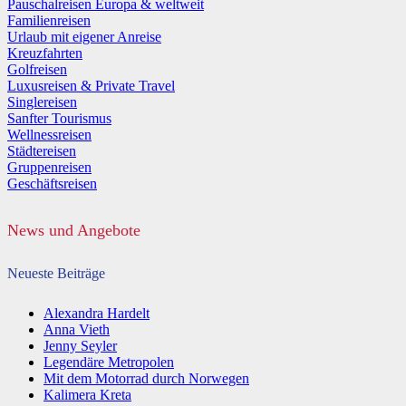
Pauschalreisen Europa & weltweit
Familienreisen
Urlaub mit eigener Anreise
Kreuzfahrten
Golfreisen
Luxusreisen & Private Travel
Singlereisen
Sanfter Tourismus
Wellnessreisen
Städtereisen
Gruppenreisen
Geschäftsreisen
News und Angebote
Neueste Beiträge
Alexandra Hardelt
Anna Vieth
Jenny Seyler
Legendäre Metropolen
Mit dem Motorrad durch Norwegen
Kalimera Kreta