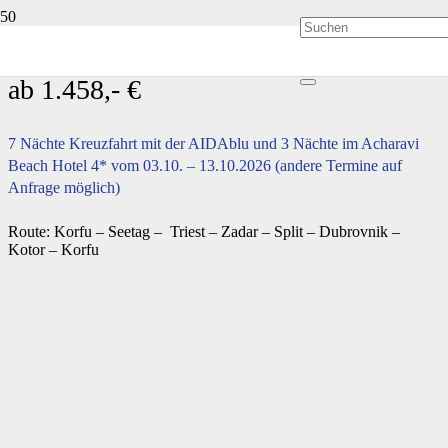
Kreuzfahrt und Baden auf Korfu p. P.
ab 1.458,- €
7 Nächte Kreuzfahrt mit der AIDAblu und 3 Nächte im Acharavi
Beach Hotel 4* vom 03.10. – 13.10.2026 (andere Termine auf
Anfrage möglich)
Route: Korfu – Seetag – Triest – Zadar – Split – Dubrovnik –
Kotor – Korfu