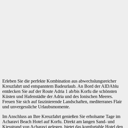
Erleben Sie die perfekte Kombination aus abwechslungsreicher
Kreuzfahrt und entspanntem Badeurlaub. An Bord der AIDAblu
entdecken Sie auf der Route
Adria 1 ab/bis Korfu
die schönsten
Küsten und Hafenstädte der Adria und des Ionischen Meeres.
Freuen Sie sich auf faszinierende Landschaften, mediterranes Flair
und unvergessliche Urlaubsmomente.
Im Anschluss an Ihre Kreuzfahrt genießen Sie erholsame Tage im
Acharavi Beach Hotel
auf Korfu. Direkt am langen Sand- und
Kiesstrand von Acharavi gelegen, bietet das komfortable Hotel den