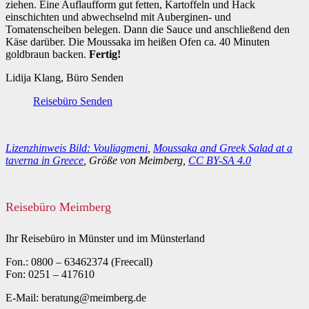
ziehen. Eine Auflaufform gut fetten, Kartoffeln und Hack
einschichten und abwechselnd mit Auberginen- und
Tomatenscheiben belegen. Dann die Sauce und anschließend den
Käse darüber. Die Moussaka im heißen Ofen ca. 40 Minuten
goldbraun backen.
Fertig!
Lidija Klang, Büro Senden
Reisebüro Senden
Lizenzhinweis Bild: Vouliagmeni
,
Moussaka and Greek Salad at a
taverna in Greece
, Größe von Meimberg,
CC BY-SA 4.0
Reisebüro Meimberg
Ihr Reisebüro in Münster und im Münsterland
Fon.: 0800 – 63462374 (Freecall)
Fon: 0251 – 417610
E-Mail: beratung@meimberg.de