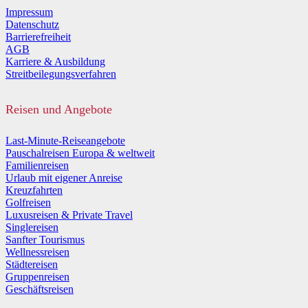
Impressum
Datenschutz
Barrierefreiheit
AGB
Karriere & Ausbildung
Streitbeilegungsverfahren
Reisen und Angebote
Last-Minute-Reiseangebote
Pauschalreisen Europa & weltweit
Familienreisen
Urlaub mit eigener Anreise
Kreuzfahrten
Golfreisen
Luxusreisen & Private Travel
Singlereisen
Sanfter Tourismus
Wellnessreisen
Städtereisen
Gruppenreisen
Geschäftsreisen