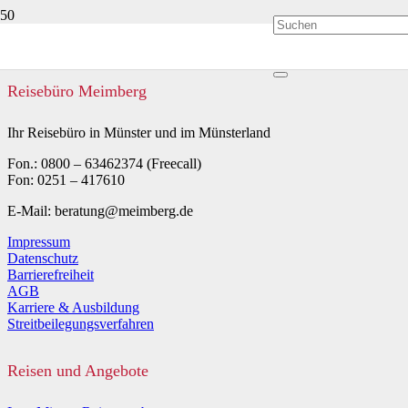
Reisebüro Meimberg
Ihr Reisebüro in Münster und im Münsterland
Fon.: 0800 – 63462374 (Freecall)
Fon: 0251 – 417610
E-Mail: beratung@meimberg.de
Impressum
Datenschutz
Barrierefreiheit
AGB
Karriere & Ausbildung
Streitbeilegungsverfahren
Reisen und Angebote