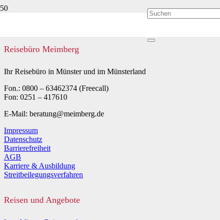
Reisebüro Meimberg
Ihr Reisebüro in Münster und im Münsterland
Fon.: 0800 – 63462374 (Freecall)
Fon: 0251 – 417610
E-Mail: beratung@meimberg.de
Impressum
Datenschutz
Barrierefreiheit
AGB
Karriere & Ausbildung
Streitbeilegungsverfahren
Reisen und Angebote