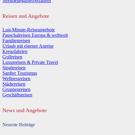
Streitbeilegungsverfahren
Reisen und Angebote
Last-Minute-Reiseangebote
Pauschalreisen Europa & weltweit
Familienreisen
Urlaub mit eigener Anreise
Kreuzfahrten
Golfreisen
Luxusreisen & Private Travel
Singlereisen
Sanfter Tourismus
Wellnessreisen
Städtereisen
Gruppenreisen
Geschäftsreisen
News und Angebote
Neueste Beiträge