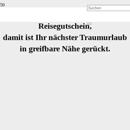
Herzlichen Glückwunsch zu Ihrem
Reisegutschein,
damit ist Ihr nächster Traumurlaub
in greifbare Nähe gerückt.