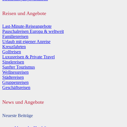
Reisen und Angebote
Last-Minute-Reiseangebote
Pauschalreisen Europa & weltweit
Familienreisen
Urlaub mit eigener Anreise
Kreuzfahrten
Golfreisen
Luxusreisen & Private Travel
Singlereisen
Sanfter Tourismus
Wellnessreisen
Städtereisen
Gruppenreisen
Geschäftsreisen
News und Angebote
Neueste Beiträge