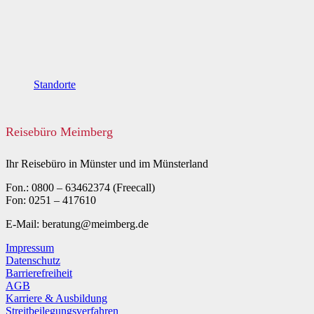
Standorte
Reisebüro Meimberg
Ihr Reisebüro in Münster und im Münsterland
Fon.: 0800 – 63462374 (Freecall)
Fon: 0251 – 417610
E-Mail: beratung@meimberg.de
Impressum
Datenschutz
Barrierefreiheit
AGB
Karriere & Ausbildung
Streitbeilegungsverfahren