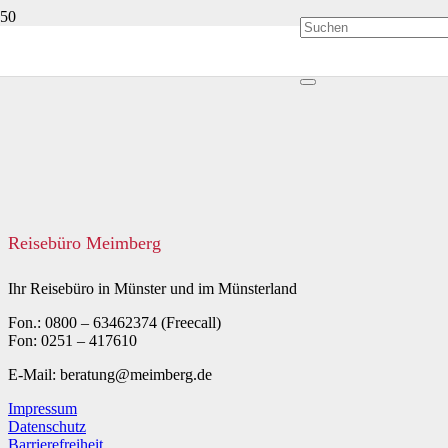
Reisebüro Meimberg
Ihr Reisebüro in Münster und im Münsterland
Fon.: 0800 – 63462374 (Freecall)
Fon: 0251 – 417610
E-Mail: beratung@meimberg.de
Impressum
Datenschutz
Barrierefreiheit