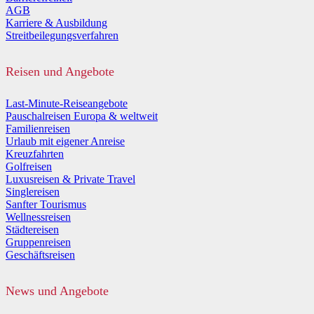
AGB
Karriere & Ausbildung
Streitbeilegungsverfahren
Reisen und Angebote
Last-Minute-Reiseangebote
Pauschalreisen Europa & weltweit
Familienreisen
Urlaub mit eigener Anreise
Kreuzfahrten
Golfreisen
Luxusreisen & Private Travel
Singlereisen
Sanfter Tourismus
Wellnessreisen
Städtereisen
Gruppenreisen
Geschäftsreisen
News und Angebote