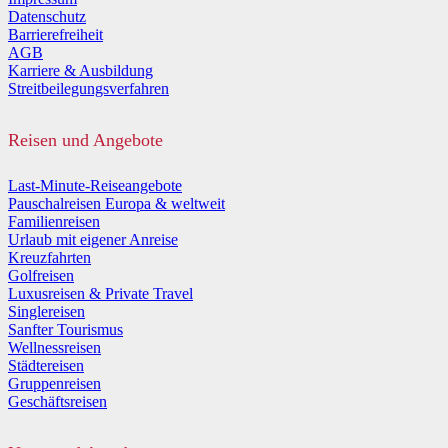
Datenschutz
Barrierefreiheit
AGB
Karriere & Ausbildung
Streitbeilegungsverfahren
Reisen und Angebote
Last-Minute-Reiseangebote
Pauschalreisen Europa & weltweit
Familienreisen
Urlaub mit eigener Anreise
Kreuzfahrten
Golfreisen
Luxusreisen & Private Travel
Singlereisen
Sanfter Tourismus
Wellnessreisen
Städtereisen
Gruppenreisen
Geschäftsreisen