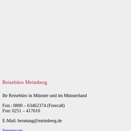
Reisebüro Meimberg
Ihr Reisebüro in Münster und im Münsterland
Fon.: 0800 – 63462374 (Freecall)
Fon: 0251 – 417610
E-Mail: beratung@meimberg.de
Impressum