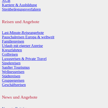
AGB
Karriere & Ausbildung
Streitbeilegungsverfahren
Reisen und Angebote
Last-Minute-Reiseangebote
Pauschalreisen Europa & weltweit
Familienreisen
Urlaub mit eigener Anreise
Kreuzfahrten
Golfreisen
Luxusreisen & Private Travel
Singlereisen
Sanfter Tourismus
Wellnessreisen
Städtereisen
Gruppenreisen
Geschäftsreisen
News und Angebote