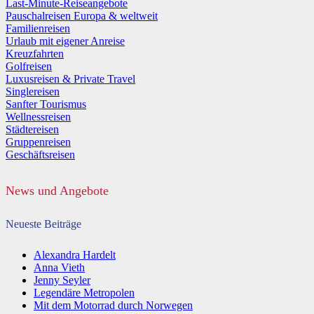
Last-Minute-Reiseangebote
Pauschalreisen Europa & weltweit
Familienreisen
Urlaub mit eigener Anreise
Kreuzfahrten
Golfreisen
Luxusreisen & Private Travel
Singlereisen
Sanfter Tourismus
Wellnessreisen
Städtereisen
Gruppenreisen
Geschäftsreisen
News und Angebote
Neueste Beiträge
Alexandra Hardelt
Anna Vieth
Jenny Seyler
Legendäre Metropolen
Mit dem Motorrad durch Norwegen