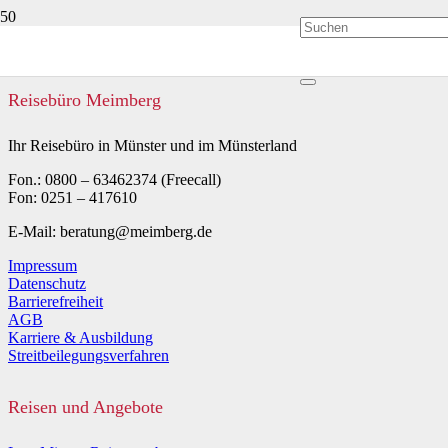
Reisebüro Meimberg
Ihr Reisebüro in Münster und im Münsterland
Fon.: 0800 – 63462374 (Freecall)
Fon: 0251 – 417610
E-Mail: beratung@meimberg.de
Impressum
Datenschutz
Barrierefreiheit
AGB
Karriere & Ausbildung
Streitbeilegungsverfahren
Reisen und Angebote