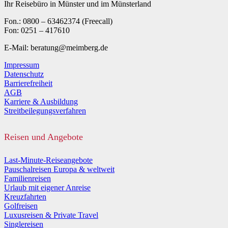
Ihr Reisebüro in Münster und im Münsterland
Fon.: 0800 – 63462374 (Freecall)
Fon: 0251 – 417610
E-Mail: beratung@meimberg.de
Impressum
Datenschutz
Barrierefreiheit
AGB
Karriere & Ausbildung
Streitbeilegungsverfahren
Reisen und Angebote
Last-Minute-Reiseangebote
Pauschalreisen Europa & weltweit
Familienreisen
Urlaub mit eigener Anreise
Kreuzfahrten
Golfreisen
Luxusreisen & Private Travel
Singlereisen