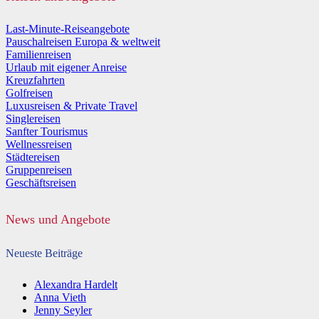
Last-Minute-Reiseangebote
Pauschalreisen Europa & weltweit
Familienreisen
Urlaub mit eigener Anreise
Kreuzfahrten
Golfreisen
Luxusreisen & Private Travel
Singlereisen
Sanfter Tourismus
Wellnessreisen
Städtereisen
Gruppenreisen
Geschäftsreisen
News und Angebote
Neueste Beiträge
Alexandra Hardelt
Anna Vieth
Jenny Seyler