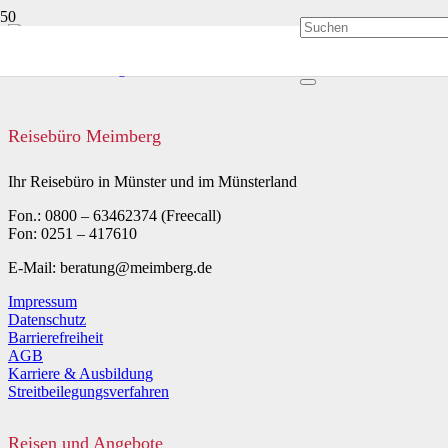
Reisebüro Meimberg
Ihr Reisebüro in Münster und im Münsterland
Fon.: 0800 – 63462374 (Freecall)
Fon: 0251 – 417610
E-Mail: beratung@meimberg.de
Impressum
Datenschutz
Barrierefreiheit
AGB
Karriere & Ausbildung
Streitbeilegungsverfahren
Reisen und Angebote