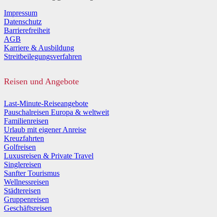
Impressum
Datenschutz
Barrierefreiheit
AGB
Karriere & Ausbildung
Streitbeilegungsverfahren
Reisen und Angebote
Last-Minute-Reiseangebote
Pauschalreisen Europa & weltweit
Familienreisen
Urlaub mit eigener Anreise
Kreuzfahrten
Golfreisen
Luxusreisen & Private Travel
Singlereisen
Sanfter Tourismus
Wellnessreisen
Städtereisen
Gruppenreisen
Geschäftsreisen