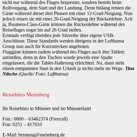
nicht nur während des Fluges bequemer, sondern bereits beim
Rollvorgang, dem Start und der Landung. Denn bislang reisten die
Gäste während dieser drei Phasen mit einer 12-Grad-Neigung. Nun
jedoch reisen sie mit einer 20-Grad-Neigung der Rückenlehne. Ach
ja, Business-Class-Gäste können die Rückenlehne während des
Reisefluges sogar bis auf 26 Grad stellen.
Erstmals verfügt überdies jede Sitzreihe über eigene USB-
Anschlüsse. Diese Standards werden übrigens in der Lufthansa
Group nun auch für Kurzstrecken angeboten.
Fluggäste können zudem während des Fluges auch ihre Tablets
aufstellen, denn in den Tischen wurde jeweils eine Spalte
eingelassen, die die Tablet-Halterung erleichtert. Na, dann steht
einem entspannten Start in den Urlaub ja nichts mehr im Wege.
Tina
Nitsche
(Quelle/ Foto: Lufthansa)
Reisebüro Meimberg
Ihr Reisebüro in Münster und im Münsterland
Fon.: 0800 – 63462374 (Freecall)
Fon: 0251 – 417610
E-Mail: beratung@meimberg.de