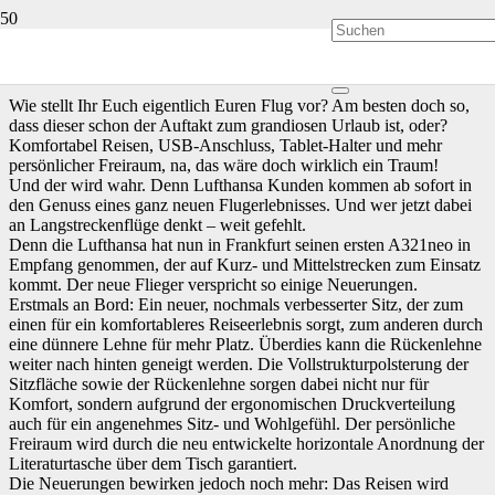
Lufthansa präsentiert neue Sitze
Wie stellt Ihr Euch eigentlich Euren Flug vor? Am besten doch so,
dass dieser schon der Auftakt zum grandiosen Urlaub ist, oder?
Komfortabel Reisen, USB-Anschluss, Tablet-Halter und mehr
persönlicher Freiraum, na, das wäre doch wirklich ein Traum!
Und der wird wahr. Denn Lufthansa Kunden kommen ab sofort in
den Genuss eines ganz neuen Flugerlebnisses. Und wer jetzt dabei
an Langstreckenflüge denkt – weit gefehlt.
Denn die Lufthansa hat nun in Frankfurt seinen ersten A321neo in
Empfang genommen, der auf Kurz- und Mittelstrecken zum Einsatz
kommt. Der neue Flieger verspricht so einige Neuerungen.
Erstmals an Bord: Ein neuer, nochmals verbesserter Sitz, der zum
einen für ein komfortableres Reiseerlebnis sorgt, zum anderen durch
eine dünnere Lehne für mehr Platz. Überdies kann die Rückenlehne
weiter nach hinten geneigt werden. Die Vollstrukturpolsterung der
Sitzfläche sowie der Rückenlehne sorgen dabei nicht nur für
Komfort, sondern aufgrund der ergonomischen Druckverteilung
auch für ein angenehmes Sitz- und Wohlgefühl. Der persönliche
Freiraum wird durch die neu entwickelte horizontale Anordnung der
Literaturtasche über dem Tisch garantiert.
Die Neuerungen bewirken jedoch noch mehr: Das Reisen wird