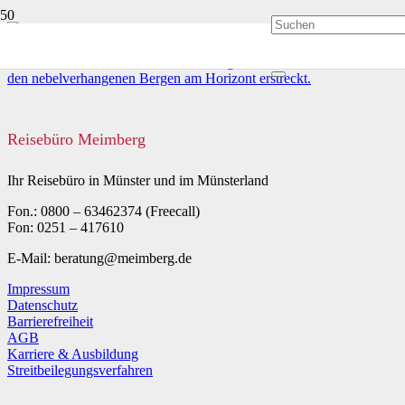
Reisebüro Meimberg
Ihr Reisebüro in Münster und im Münsterland
Fon.: 0800 – 63462374 (Freecall)
Fon: 0251 – 417610
E-Mail: beratung@meimberg.de
Impressum
Datenschutz
Barrierefreiheit
AGB
Karriere & Ausbildung
Streitbeilegungsverfahren