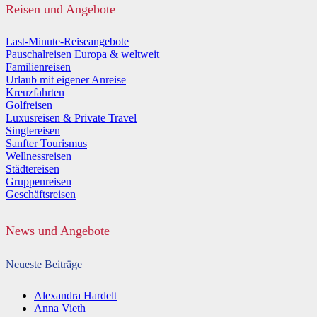
Reisen und Angebote
Last-Minute-Reiseangebote
Pauschalreisen Europa & weltweit
Familienreisen
Urlaub mit eigener Anreise
Kreuzfahrten
Golfreisen
Luxusreisen & Private Travel
Singlereisen
Sanfter Tourismus
Wellnessreisen
Städtereisen
Gruppenreisen
Geschäftsreisen
News und Angebote
Neueste Beiträge
Alexandra Hardelt
Anna Vieth