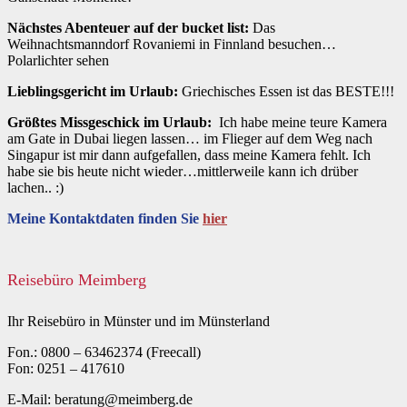
Nächstes Abenteuer auf der bucket list:
Das
Weihnachtsmanndorf Rovaniemi in Finnland besuchen…
Polarlichter sehen
Lieblingsgericht im Urlaub:
Griechisches Essen ist das BESTE!!!
Größtes Missgeschick im Urlaub:
Ich habe meine teure Kamera
am Gate in Dubai liegen lassen… im Flieger auf dem Weg nach
Singapur ist mir dann aufgefallen, dass meine Kamera fehlt. Ich
habe sie bis heute nicht wieder…mittlerweile kann ich drüber
lachen.. :)
Meine Kontaktdaten finden Sie
hier
Reisebüro Meimberg
Ihr Reisebüro in Münster und im Münsterland
Fon.: 0800 – 63462374 (Freecall)
Fon: 0251 – 417610
E-Mail: beratung@meimberg.de