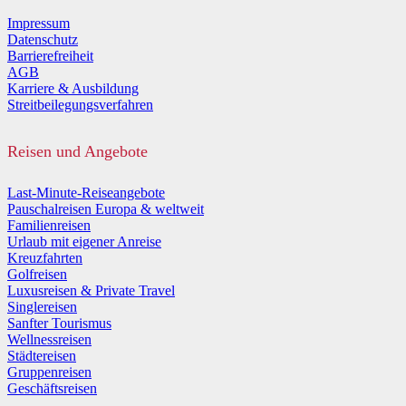
Impressum
Datenschutz
Barrierefreiheit
AGB
Karriere & Ausbildung
Streitbeilegungsverfahren
Reisen und Angebote
Last-Minute-Reiseangebote
Pauschalreisen Europa & weltweit
Familienreisen
Urlaub mit eigener Anreise
Kreuzfahrten
Golfreisen
Luxusreisen & Private Travel
Singlereisen
Sanfter Tourismus
Wellnessreisen
Städtereisen
Gruppenreisen
Geschäftsreisen