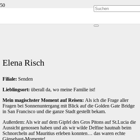
Elena Risch
Filiale:
Senden
Lieblingsort:
überall da, wo meine Familie ist!
Mein magischster Moment auf Reisen:
Als ich die Frage aller
Fragen bei Sonnenuntergang mit Blick auf die Golden Gate Bridge
in San Francisco und die ganze Stadt gestellt bekam.
Außerdem: Als wir auf dem Gipfel des Gros Pitons auf St.Lucia die
Aussicht genossen haben und als wir wilde Delfine hautnah beim
Schnorcheln auf Mauritius erleben konnten… das waren echte
Gänsehaut-Momente!