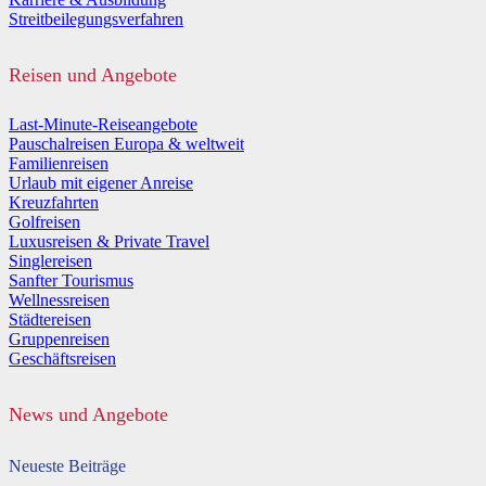
Streitbeilegungsverfahren
Reisen und Angebote
Last-Minute-Reiseangebote
Pauschalreisen Europa & weltweit
Familienreisen
Urlaub mit eigener Anreise
Kreuzfahrten
Golfreisen
Luxusreisen & Private Travel
Singlereisen
Sanfter Tourismus
Wellnessreisen
Städtereisen
Gruppenreisen
Geschäftsreisen
News und Angebote
Neueste Beiträge