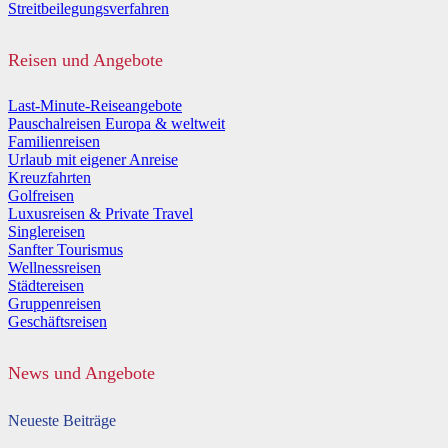
Streitbeilegungsverfahren
Reisen und Angebote
Last-Minute-Reiseangebote
Pauschalreisen Europa & weltweit
Familienreisen
Urlaub mit eigener Anreise
Kreuzfahrten
Golfreisen
Luxusreisen & Private Travel
Singlereisen
Sanfter Tourismus
Wellnessreisen
Städtereisen
Gruppenreisen
Geschäftsreisen
News und Angebote
Neueste Beiträge