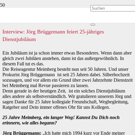
Interview: Jörg Brüggemann feiert 25-jähriges
Dienstjubiläum
Ein Jubiläum ist ja schon immer etwas Besonderes. Wenn dann aber
gleich zwei Jubiläen anstehen, dann ist das außergewöhnlich. In
diesem Fall tut es das.
Die Reiseagentur Meimberg besteht nun seit 50 Jahren. Und unser
Prokurist Jörg Brüggemann ist seit 25 Jahren dabei. Silberhochzeit
sozusagen, und vor allem ein Grund über zwei Jahrzehnte Dienstzeit
bei Meimberg mal Revue passieren zu lassen.
Denn gerade in der heutigen Zeit, ist ein solches Dienstjubiläum
alles andere als selbstverständlich. Wir gratulieren unserem Jörg und
sagen Danke für 25 Jahre kollegiale Freundschaft, Wegbegleitung,
Ratgeber und Dein immer offenes Ohr für uns Kollegen.
25 Jahre Meimberg, ein langer Weg! Kannst Du Dich noch
erinnern, wie alles begann?
Jörg Brüggemann:
„Ich hatte mich 1994 kurz vor Ende meiner