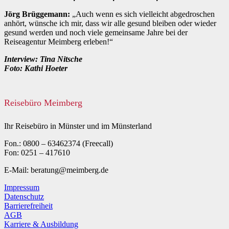
Jörg Brüggemann:
„Auch wenn es sich vielleicht abgedroschen
anhört, wünsche ich mir, dass wir alle gesund bleiben oder wieder
gesund werden und noch viele gemeinsame Jahre bei der
Reiseagentur Meimberg erleben!“
Interview: Tina Nitsche
Foto: Kathi Hoeter
Reisebüro Meimberg
Ihr Reisebüro in Münster und im Münsterland
Fon.: 0800 – 63462374 (Freecall)
Fon: 0251 – 417610
E-Mail: beratung@meimberg.de
Impressum
Datenschutz
Barrierefreiheit
AGB
Karriere & Ausbildung