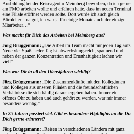
Ausbildung bei der Reiseagentur Meimberg beworben, da ich gerne
am FMO arbeiten wollte und erfahren hatte, dass im neuen Terminal
eine Filiale eröffnet werden sollte. Dort wurde ich auch gleich
Büroleiter – na gut, ich war ja für einige Monate auch der einzige
Mitarbeiter…“
Was macht für Dich das Arbeiten bei Meimberg aus?
Jörg Brüggemann:
„Die Arbeit im Team macht mir jeden Tag aufs
Neue viel Spaß. Jeder Tag ist abwechslungsreich, spannend und
neben der ganzen Konzentration und Ernsthaftigkeit lachen wir
viel!“
Was war Dir in all den Dienstjahren wichtig?
Jörg Brüggemann:
„Die Zusammenkünfte mit den Kolleginnen
und Kollegen aus unseren Filialen und die freundschaftlichen
Verhältnisse die sich häufig daraus ergeben haben. Immer ein
offenes Ohr zu haben und auch gehört zu werden, war mir immer
besonders wichtig.“
In 25 Jahren passiert viel. Gibt es besondere Highlights an die Du
Dich gerne erinnerst?
Jörg Brüggemann:
„Reisen in verschiedenen Ländern mit ganz