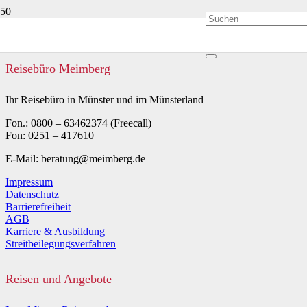
Reisebüro Meimberg
Ihr Reisebüro in Münster und im Münsterland
Fon.: 0800 – 63462374 (Freecall)
Fon: 0251 – 417610
E-Mail: beratung@meimberg.de
Impressum
Datenschutz
Barrierefreiheit
AGB
Karriere & Ausbildung
Streitbeilegungsverfahren
Reisen und Angebote