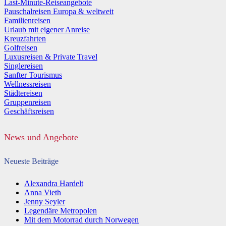
Last-Minute-Reiseangebote
Pauschalreisen Europa & weltweit
Familienreisen
Urlaub mit eigener Anreise
Kreuzfahrten
Golfreisen
Luxusreisen & Private Travel
Singlereisen
Sanfter Tourismus
Wellnessreisen
Städtereisen
Gruppenreisen
Geschäftsreisen
News und Angebote
Neueste Beiträge
Alexandra Hardelt
Anna Vieth
Jenny Seyler
Legendäre Metropolen
Mit dem Motorrad durch Norwegen