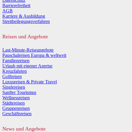
Datenschutz
Barrierefreiheit
AGB
Karriere & Ausbildung
Streitbeilegungsverfahren
Reisen und Angebote
Last-Minute-Reiseangebote
Pauschalreisen Europa & weltweit
Familienreisen
Urlaub mit eigener Anreise
Kreuzfahrten
Golfreisen
Luxusreisen & Private Travel
Singlereisen
Sanfter Tourismus
Wellnessreisen
Städtereisen
Gruppenreisen
Geschäftsreisen
News und Angebote