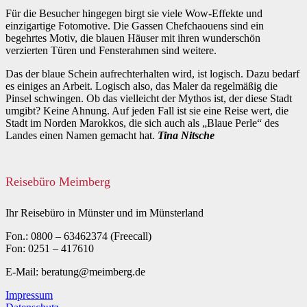
Für die Besucher hingegen birgt sie viele Wow-Effekte und
einzigartige Fotomotive. Die Gassen Chefchaouens sind ein
begehrtes Motiv, die blauen Häuser mit ihren wunderschön
verzierten Türen und Fensterahmen sind weitere.
Das der blaue Schein aufrechterhalten wird, ist logisch. Dazu bedarf
es einiges an Arbeit. Logisch also, das Maler da regelmäßig die
Pinsel schwingen. Ob das vielleicht der Mythos ist, der diese Stadt
umgibt? Keine Ahnung. Auf jeden Fall ist sie eine Reise wert, die
Stadt im Norden Marokkos, die sich auch als „Blaue Perle“ des
Landes einen Namen gemacht hat.
Tina Nitsche
Reisebüro Meimberg
Ihr Reisebüro in Münster und im Münsterland
Fon.: 0800 – 63462374 (Freecall)
Fon: 0251 – 417610
E-Mail: beratung@meimberg.de
Impressum