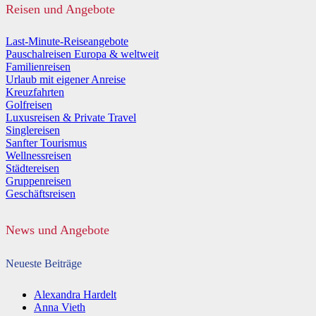
Reisen und Angebote
Last-Minute-Reiseangebote
Pauschalreisen Europa & weltweit
Familienreisen
Urlaub mit eigener Anreise
Kreuzfahrten
Golfreisen
Luxusreisen & Private Travel
Singlereisen
Sanfter Tourismus
Wellnessreisen
Städtereisen
Gruppenreisen
Geschäftsreisen
News und Angebote
Neueste Beiträge
Alexandra Hardelt
Anna Vieth