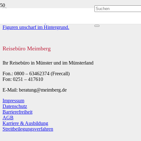
Reisebüro Meimberg
Ihr Reisebüro in Münster und im Münsterland
Fon.: 0800 – 63462374 (Freecall)
Fon: 0251 – 417610
E-Mail: beratung@meimberg.de
Impressum
Datenschutz
Barrierefreiheit
AGB
Karriere & Ausbildung
Streitbeilegungsverfahren