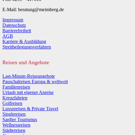
E-Mail: beratung@meimberg.de
Impressum
Datenschutz
Barrierefreiheit
AGB
Karriere & Ausbildung
Streitbeilegungsverfahren
Reisen und Angebote
Last-Minute-Reiseangebote
Pauschalreisen Europa & weltweit
Familienreisen
Urlaub mit eigener Anreise
Kreuzfahrten
Golfreisen
Luxusreisen & Private Travel
Singlereisen
Sanfter Tourismus
Wellnessreisen
Städtereisen