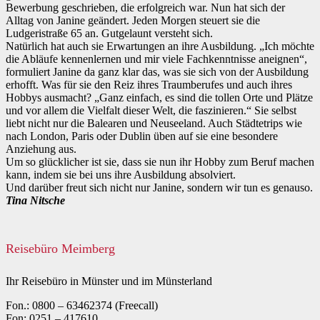
Bewerbung geschrieben, die erfolgreich war. Nun hat sich der
Alltag von Janine geändert. Jeden Morgen steuert sie die
Ludgeristraße 65 an. Gutgelaunt versteht sich.
Natürlich hat auch sie Erwartungen an ihre Ausbildung. „Ich möchte
die Abläufe kennenlernen und mir viele Fachkenntnisse aneignen“,
formuliert Janine da ganz klar das, was sie sich von der Ausbildung
erhofft. Was für sie den Reiz ihres Traumberufes und auch ihres
Hobbys ausmacht? „Ganz einfach, es sind die tollen Orte und Plätze
und vor allem die Vielfalt dieser Welt, die faszinieren.“ Sie selbst
liebt nicht nur die Balearen und Neuseeland. Auch Städtetrips wie
nach London, Paris oder Dublin üben auf sie eine besondere
Anziehung aus.
Um so glücklicher ist sie, dass sie nun ihr Hobby zum Beruf machen
kann, indem sie bei uns ihre Ausbildung absolviert.
Und darüber freut sich nicht nur Janine, sondern wir tun es genauso.
Tina Nitsche
Reisebüro Meimberg
Ihr Reisebüro in Münster und im Münsterland
Fon.: 0800 – 63462374 (Freecall)
Fon: 0251 – 417610