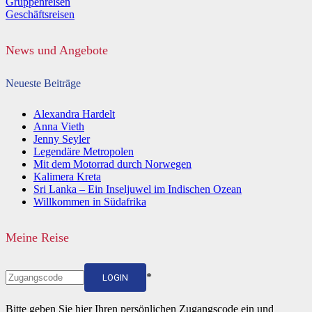
Gruppenreisen
Geschäftsreisen
News und Angebote
Neueste Beiträge
Alexandra Hardelt
Anna Vieth
Jenny Seyler
Legendäre Metropolen
Mit dem Motorrad durch Norwegen
Kalimera Kreta
Sri Lanka – Ein Inseljuwel im Indischen Ozean
Willkommen in Südafrika
Meine Reise
*
LOGIN
Bitte geben Sie hier Ihren persönlichen Zugangscode ein und