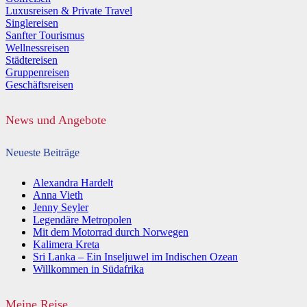
Luxusreisen & Private Travel
Singlereisen
Sanfter Tourismus
Wellnessreisen
Städtereisen
Gruppenreisen
Geschäftsreisen
News und Angebote
Neueste Beiträge
Alexandra Hardelt
Anna Vieth
Jenny Seyler
Legendäre Metropolen
Mit dem Motorrad durch Norwegen
Kalimera Kreta
Sri Lanka – Ein Inseljuwel im Indischen Ozean
Willkommen in Südafrika
Meine Reise