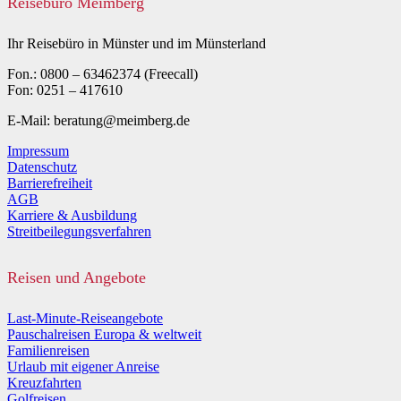
Reisebüro Meimberg
Ihr Reisebüro in Münster und im Münsterland
Fon.: 0800 – 63462374 (Freecall)
Fon: 0251 – 417610
E-Mail: beratung@meimberg.de
Impressum
Datenschutz
Barrierefreiheit
AGB
Karriere & Ausbildung
Streitbeilegungsverfahren
Reisen und Angebote
Last-Minute-Reiseangebote
Pauschalreisen Europa & weltweit
Familienreisen
Urlaub mit eigener Anreise
Kreuzfahrten
Golfreisen