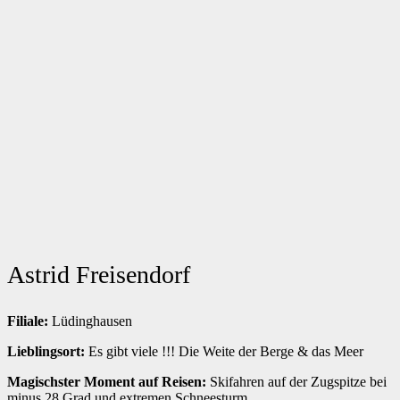
Astrid Freisendorf
Filiale:
Lüdinghausen
Lieblingsort:
Es gibt viele !!! Die Weite der Berge & das Meer
Magischster Moment auf Reisen:
Skifahren auf der Zugspitze bei
minus 28 Grad und extremen Schneesturm