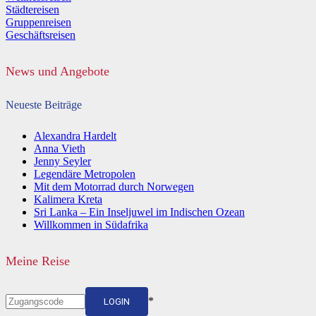
Städtereisen
Gruppenreisen
Geschäftsreisen
News und Angebote
Neueste Beiträge
Alexandra Hardelt
Anna Vieth
Jenny Seyler
Legendäre Metropolen
Mit dem Motorrad durch Norwegen
Kalimera Kreta
Sri Lanka – Ein Inseljuwel im Indischen Ozean
Willkommen in Südafrika
Meine Reise
*
LOGIN