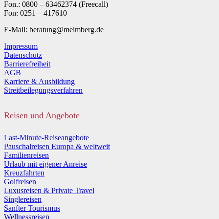
Fon.: 0800 – 63462374 (Freecall)
Fon: 0251 – 417610
E-Mail: beratung@meimberg.de
Impressum
Datenschutz
Barrierefreiheit
AGB
Karriere & Ausbildung
Streitbeilegungsverfahren
Reisen und Angebote
Last-Minute-Reiseangebote
Pauschalreisen Europa & weltweit
Familienreisen
Urlaub mit eigener Anreise
Kreuzfahrten
Golfreisen
Luxusreisen & Private Travel
Singlereisen
Sanfter Tourismus
Wellnessreisen